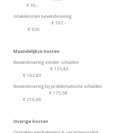
€ 93,-
Intakekosten bewindvoering.
€ 767,-
€ 920
Maandelijkse kosten
Bewindvoering zonder schulden
€ 135,83.
€ 162,83
Bewindvoering bij problematische schulden
€ 175,58
€ 210,66
Overige kosten
Opmaken eindrekening & verantwoording.